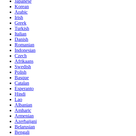
Japanese
Korean
Arabic
Irish
Greek
Turkish
Italian
Danish
Romanian
Indonesian
Czech
Afrikaans
Swedish
Polish
Basque
Catalan
Esperanto
Hindi
Lao
Albanian
Amharic
Armenian
Azerbaijani
Belarusian
Bengali