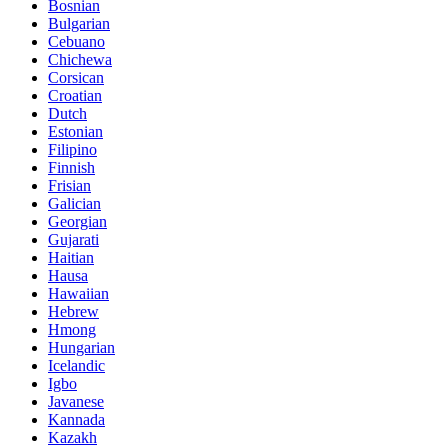
Bosnian
Bulgarian
Cebuano
Chichewa
Corsican
Croatian
Dutch
Estonian
Filipino
Finnish
Frisian
Galician
Georgian
Gujarati
Haitian
Hausa
Hawaiian
Hebrew
Hmong
Hungarian
Icelandic
Igbo
Javanese
Kannada
Kazakh