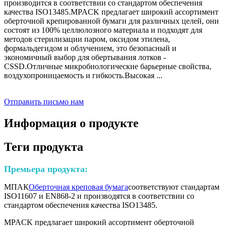
производится в соответствии со стандартом обеспечения
качества ISO13485.MPACK предлагает широкий ассортимент
оберточной крепированной бумаги для различных целей, они
состоят из 100% целлюлозного материала и подходят для
методов стерилизации паром, оксидом этилена,
формальдегидом и облучением, это безопасный и
экономичный выбор для обертывания лотков -
CSSD.Отличные микробиологические барьерные свойства,
воздухопроницаемость и гибкость.Высокая ...
Отправить письмо нам
Информация о продукте
Теги продукта
Премьера продукта:
МПАК
Оберточная креповая бумага
соответствуют стандартам
ISO11607 и EN868-2 и производятся в соответствии со
стандартом обеспечения качества ISO13485.
MPACK предлагает широкий ассортимент оберточной