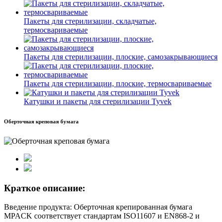
Пакеты для стерилизации, складчатые,
термосвариваемые
Пакеты для стерилизации, плоские, самозакрывающиеся
Пакеты для стерилизации, плоские, термосвариваемые
Катушки и пакеты для стерилизации Tyvek
Оберточная креповая бумага
Краткое описание:
Введение продукта: Оберточная крепированная бумага
MPACK соответствует стандартам ISO11607 и EN868-2 и