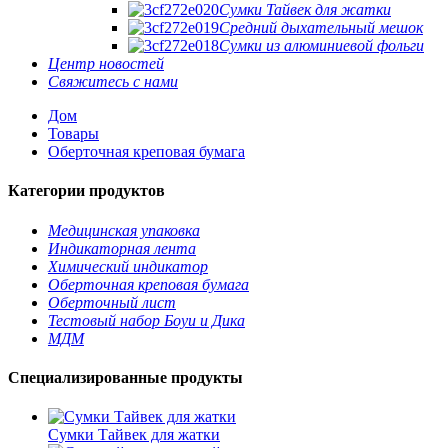
Сумки Тайвек для жатки
Средний дыхательный мешок
Сумки из алюминиевой фольги
Центр новостей
Свяжитесь с нами
Дом
Товары
Оберточная креповая бумага
Категории продуктов
Медицинская упаковка
Индикаторная лента
Химический индикатор
Оберточная креповая бумага
Оберточный лист
Тестовый набор Боуи и Дика
МДМ
Специализированные продукты
Сумки Тайвек для жатки