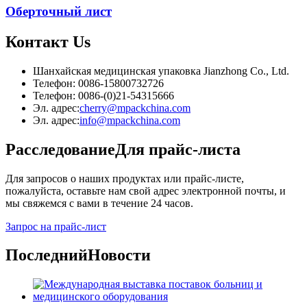
Оберточный лист
Контакт
Us
Шанхайская медицинская упаковка Jianzhong Co., Ltd.
Телефон: 0086-15800732726
Телефон: 0086-(0)21-54315666
Эл. адрес:
cherry@mpackchina.com
Эл. адрес:
info@mpackchina.com
Расследование
Для прайс-листа
Для запросов о наших продуктах или прайс-листе,
пожалуйста, оставьте нам свой адрес электронной почты, и
мы свяжемся с вами в течение 24 часов.
Запрос на прайс-лист
Последний
Новости