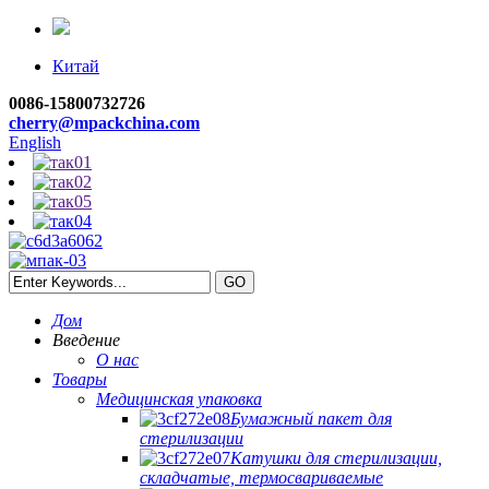
Китай
0086-15800732726
cherry@mpackchina.com
English
Дом
Введение
О нас
Товары
Медицинская упаковка
Бумажный пакет для
стерилизации
Катушки для стерилизации,
складчатые, термосвариваемые