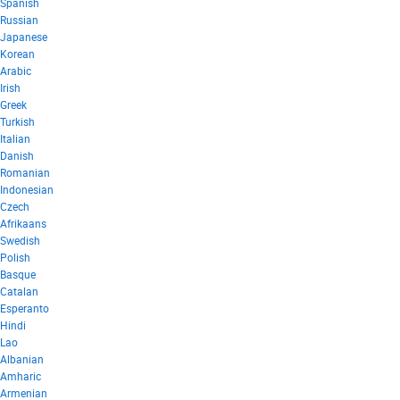
Spanish
Russian
Japanese
Korean
Arabic
Irish
Greek
Turkish
Italian
Danish
Romanian
Indonesian
Czech
Afrikaans
Swedish
Polish
Basque
Catalan
Esperanto
Hindi
Lao
Albanian
Amharic
Armenian