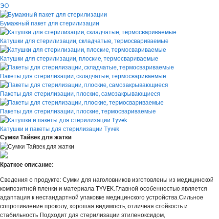
ЭО
Бумажный пакет для стерилизации
Катушки для стерилизации, складчатые, термосвариваемые
Катушки для стерилизации, плоские, термосвариваемые
Пакеты для стерилизации, складчатые, термосвариваемые
Пакеты для стерилизации, плоские, самозакрывающиеся
Пакеты для стерилизации, плоские, термосвариваемые
Катушки и пакеты для стерилизации Tyvek
Сумки Тайвек для жатки
Краткое описание:
Сведения о продукте: Сумки для наголовников изготовлены из медицинской
композитной пленки и материала TYVEK.Главной особенностью является
адаптация к нестандартной упаковке медицинского устройства.Сильное
сопротивление проколу, хорошая видимость, отличная стойкость и
стабильность Подходит для стерилизации этиленоксидом,