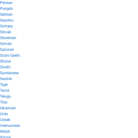
Persian
Punjabi
Serbian
Sesotho
Sinhala
Slovak
Slovenian
Somali
Samoan
Scots Gaelic
Shona
Sindhi
Sundanese
Swahili
Tajik
Tamil
Telugu
Thai
Ukrainian
Urdu
Uzbek
Vietnamese
Welsh
Xhosa