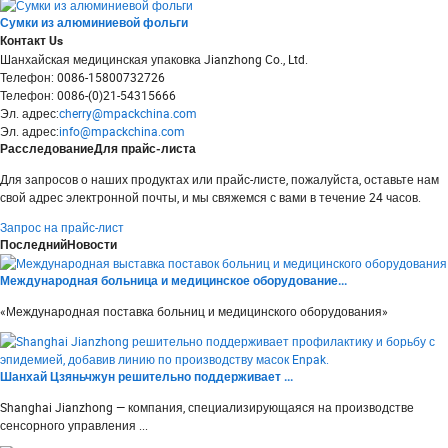
Сумки из алюминиевой фольги
Контакт
Us
Шанхайская медицинская упаковка Jianzhong Co., Ltd.
Телефон: 0086-15800732726
Телефон: 0086-(0)21-54315666
Эл. адрес:
cherry@mpackchina.com
Эл. адрес:
info@mpackchina.com
Расследование
Для прайс-листа
Для запросов о наших продуктах или прайс-листе, пожалуйста, оставьте нам
свой адрес электронной почты, и мы свяжемся с вами в течение 24 часов.
Запрос на прайс-лист
Последний
Новости
Международная больница и медицинское оборудование...
«Международная поставка больниц и медицинского оборудования»
Шанхай Цзяньчжун решительно поддерживает ...
Shanghai Jianzhong — компания, специализирующаяся на производстве
сенсорного управления ...