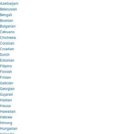
Azerbaijani
Belarusian
Bengali
Bosnian
Bulgarian
Cebuano
Chichewa
Corsican
Croatian
Dutch
Estonian
Filipino
Finnish
Frisian
Galician
Georgian
Gujarati
Haitian
Hausa
Hawaiian
Hebrew
Hmong
Hungarian
Icelandic