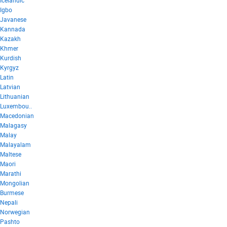
Igbo
Javanese
Kannada
Kazakh
Khmer
Kurdish
Kyrgyz
Latin
Latvian
Lithuanian
Luxembou..
Macedonian
Malagasy
Malay
Malayalam
Maltese
Maori
Marathi
Mongolian
Burmese
Nepali
Norwegian
Pashto