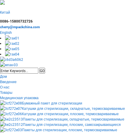
Китай
0086-15800732726
cherry@mpackchina.com
English
Дом
Введение
О нас
Товары
Медицинская упаковка
Бумажный пакет для стерилизации
Катушки для стерилизации, складчатые, термосвариваемые
Катушки для стерилизации, плоские, термосвариваемые
Пакеты для стерилизации, складчатые, термосвариваемые
Пакеты для стерилизации, плоские, самозакрывающиеся
Пакеты для стерилизации, плоские, термосвариваемые