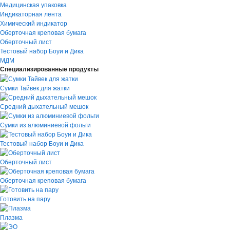
Медицинская упаковка
Индикаторная лента
Химический индикатор
Оберточная креповая бумага
Оберточный лист
Тестовый набор Боуи и Дика
МДМ
Специализированные продукты
Сумки Тайвек для жатки
Средний дыхательный мешок
Сумки из алюминиевой фольги
Тестовый набор Боуи и Дика
Оберточный лист
Оберточная креповая бумага
Готовить на пару
Плазма