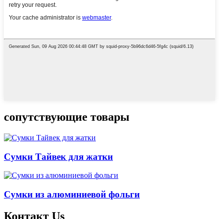
сопутствующие товары
Сумки Тайвек для жатки
Сумки из алюминиевой фольги
Контакт
Us