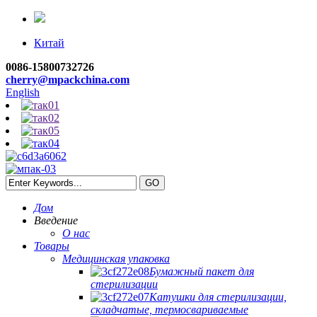
Китай
0086-15800732726
cherry@mpackchina.com
English
Дом
Введение
О нас
Товары
Медицинская упаковка
Бумажный пакет для
стерилизации
Катушки для стерилизации,
складчатые, термосвариваемые