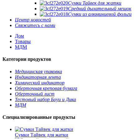
Сумки Тайвек для жатки
Средний дыхательный мешок
Сумки из алюминиевой фольги
Центр новостей
Свяжитесь с нами
Дом
Товары
МДМ
Категории продуктов
Медицинская упаковка
Индикаторная лента
Химический индикатор
Оберточная креповая бумага
Оберточный лист
Тестовый набор Боуи и Дика
МДМ
Специализированные продукты
Сумки Тайвек для жатки