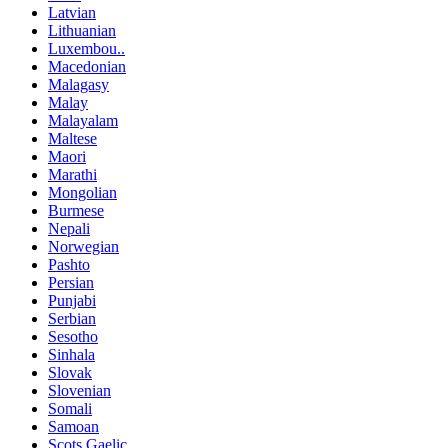
Latvian
Lithuanian
Luxembou..
Macedonian
Malagasy
Malay
Malayalam
Maltese
Maori
Marathi
Mongolian
Burmese
Nepali
Norwegian
Pashto
Persian
Punjabi
Serbian
Sesotho
Sinhala
Slovak
Slovenian
Somali
Samoan
Scots Gaelic