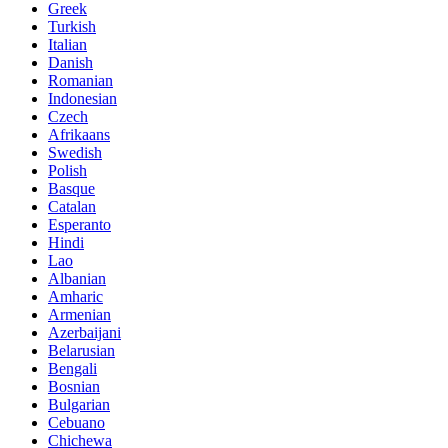
Greek
Turkish
Italian
Danish
Romanian
Indonesian
Czech
Afrikaans
Swedish
Polish
Basque
Catalan
Esperanto
Hindi
Lao
Albanian
Amharic
Armenian
Azerbaijani
Belarusian
Bengali
Bosnian
Bulgarian
Cebuano
Chichewa